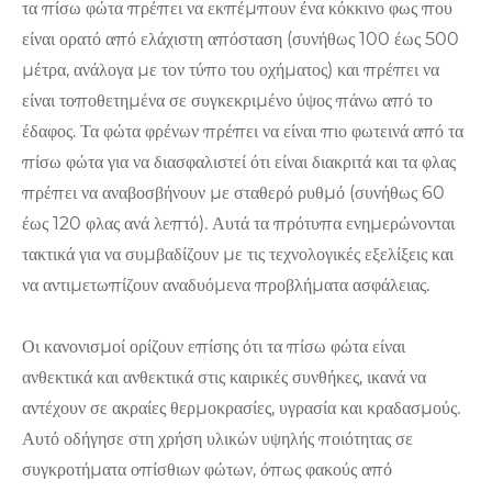
τα πίσω φώτα πρέπει να εκπέμπουν ένα κόκκινο φως που
είναι ορατό από ελάχιστη απόσταση (συνήθως 100 έως 500
μέτρα, ανάλογα με τον τύπο του οχήματος) και πρέπει να
είναι τοποθετημένα σε συγκεκριμένο ύψος πάνω από το
έδαφος. Τα φώτα φρένων πρέπει να είναι πιο φωτεινά από τα
πίσω φώτα για να διασφαλιστεί ότι είναι διακριτά και τα φλας
πρέπει να αναβοσβήνουν με σταθερό ρυθμό (συνήθως 60
έως 120 φλας ανά λεπτό). Αυτά τα πρότυπα ενημερώνονται
τακτικά για να συμβαδίζουν με τις τεχνολογικές εξελίξεις και
να αντιμετωπίζουν αναδυόμενα προβλήματα ασφάλειας.
Οι κανονισμοί ορίζουν επίσης ότι τα πίσω φώτα είναι
ανθεκτικά και ανθεκτικά στις καιρικές συνθήκες, ικανά να
αντέχουν σε ακραίες θερμοκρασίες, υγρασία και κραδασμούς.
Αυτό οδήγησε στη χρήση υλικών υψηλής ποιότητας σε
συγκροτήματα οπίσθιων φώτων, όπως φακούς από