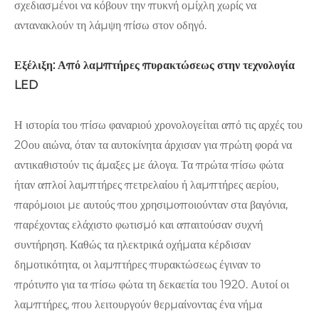
σχεδιασμένοι να κόβουν την πυκνή ομίχλη χωρίς να
αντανακλούν τη λάμψη πίσω στον οδηγό.
Εξέλιξη: Από λαμπτήρες πυρακτώσεως στην τεχνολογία
LED
Η ιστορία του πίσω φαναριού χρονολογείται από τις αρχές του
20ου αιώνα, όταν τα αυτοκίνητα άρχισαν για πρώτη φορά να
αντικαθιστούν τις άμαξες με άλογα. Τα πρώτα πίσω φώτα
ήταν απλοί λαμπτήρες πετρελαίου ή λαμπτήρες αερίου,
παρόμοιοι με αυτούς που χρησιμοποιούνταν στα βαγόνια,
παρέχοντας ελάχιστο φωτισμό και απαιτούσαν συχνή
συντήρηση. Καθώς τα ηλεκτρικά οχήματα κέρδισαν
δημοτικότητα, οι λαμπτήρες πυρακτώσεως έγιναν το
πρότυπο για τα πίσω φώτα τη δεκαετία του 1920. Αυτοί οι
λαμπτήρες, που λειτουργούν θερμαίνοντας ένα νήμα