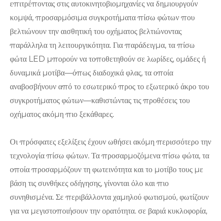
επιτρέποντας στις αυτοκινητοβιομηχανίες να δημιουργούν
κομψά, προσαρμόσιμα συγκροτήματα πίσω φώτων που
βελτιώνουν την αισθητική του οχήματος βελτιώνοντας
παράλληλα τη λειτουργικότητα. Για παράδειγμα, τα πίσω
φώτα LED μπορούν να τοποθετηθούν σε λωρίδες, ομάδες ή
δυναμικά μοτίβα—όπως διαδοχικά φλας, τα οποία
αναβοσβήνουν από το εσωτερικό προς το εξωτερικό άκρο του
συγκροτήματος φώτων—καθιστώντας τις προθέσεις του
οχήματος ακόμη πιο ξεκάθαρες.
Οι πρόσφατες εξελίξεις έχουν ωθήσει ακόμη περισσότερο την
τεχνολογία πίσω φώτων. Τα προσαρμοζόμενα πίσω φώτα, τα
οποία προσαρμόζουν τη φωτεινότητα και το μοτίβο τους με
βάση τις συνθήκες οδήγησης, γίνονται όλο και πιο
συνηθισμένα. Σε περιβάλλοντα χαμηλού φωτισμού, φωτίζουν
για να μεγιστοποιήσουν την ορατότητα. σε βαριά κυκλοφορία,