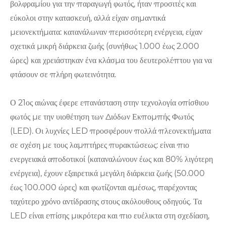
βολφραμίου για την παραγωγή φωτός, ήταν προσιτές και
εύκολοι στην κατασκευή, αλλά είχαν σημαντικά
μειονεκτήματα: κατανάλωναν περισσότερη ενέργεια, είχαν
σχετικά μικρή διάρκεια ζωής (συνήθως 1.000 έως 2.000
ώρες) και χρειάστηκαν ένα κλάσμα του δευτερολέπτου για να
φτάσουν σε πλήρη φωτεινότητα.
Ο 21ος αιώνας έφερε επανάσταση στην τεχνολογία οπίσθιου
φωτός με την υιοθέτηση των Διόδων Εκπομπής Φωτός
(LED). Οι λυχνίες LED προσφέρουν πολλά πλεονεκτήματα
σε σχέση με τους λαμπτήρες πυρακτώσεως: είναι πιο
ενεργειακά αποδοτικοί (καταναλώνουν έως και 80% λιγότερη
ενέργεια), έχουν εξαιρετικά μεγάλη διάρκεια ζωής (50.000
έως 100.000 ώρες) και φωτίζονται αμέσως, παρέχοντας
ταχύτερο χρόνο αντίδρασης στους ακόλουθους οδηγούς. Τα
LED είναι επίσης μικρότερα και πιο ευέλικτα στη σχεδίαση,