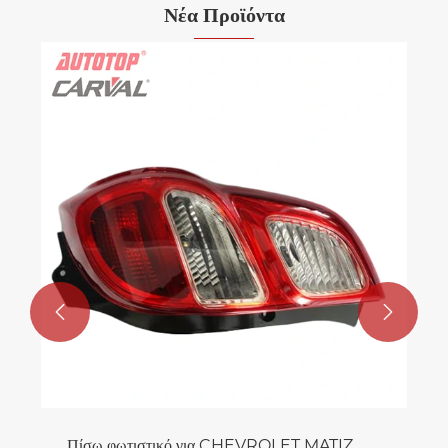
Νέα Προϊόντα


Πίσω φωτιστικό για CHEVROLET MATIZ