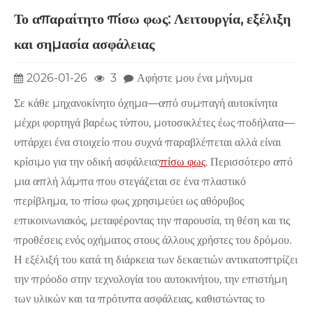
Το απαραίτητο πίσω φως: Λειτουργία, εξέλιξη
και σημασία ασφάλειας
2026-01-26
3
Αφήστε μου ένα μήνυμα
Σε κάθε μηχανοκίνητο όχημα—από συμπαγή αυτοκίνητα
μέχρι φορτηγά βαρέως τύπου, μοτοσικλέτες έως ποδήλατα—
υπάρχει ένα στοιχείο που συχνά παραβλέπεται αλλά είναι
κρίσιμο για την οδική ασφάλεια:
πίσω φως
. Περισσότερο από
μια απλή λάμπα που στεγάζεται σε ένα πλαστικό
περίβλημα, το πίσω φως χρησιμεύει ως αθόρυβος
επικοινωνιακός, μεταφέροντας την παρουσία, τη θέση και τις
προθέσεις ενός οχήματος στους άλλους χρήστες του δρόμου.
Η εξέλιξή του κατά τη διάρκεια των δεκαετιών αντικατοπτρίζει
την πρόοδο στην τεχνολογία του αυτοκινήτου, την επιστήμη
των υλικών και τα πρότυπα ασφάλειας, καθιστώντας το