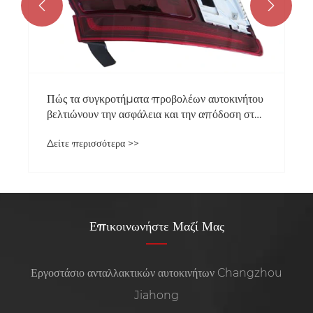


Πώς τα συγκροτήματα προβολέων αυτοκινήτου
βελτιώνουν την ασφάλεια και την απόδοση στην
οδήγηση;
Δείτε περισσότερα >>
Επικοινωνήστε Μαζί Μας
Εργοστάσιο ανταλλακτικών αυτοκινήτων Changzhou
Jiahong