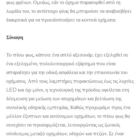
φως φρένων. Ομοίως, εάν το όχημα παρασυρθεί από τη
λωρίδα του, το αντίστοιχο φλας θα μπορούσε να αναβοσβήνει
διακριτικά για να προειδοποιήσει τα κοντινά οχήματα.
Σύναψη
Το πίσω φως, κάποτε ένα απλό αξεσουάρ, έχει εξελιχθεί σε
ένα εξελιγμένο, πολυλειτουργικό εξάρτημα που είναι
απαραίτητο για την οδική ασφάλεια και την επικοινωνία του
οχήματος. Από τους λαμπτήρες πυρακτώσεως έως τις λυχνίες
LED και όχι μόνο, η τεχνολογική της πρόοδος οφείλεται στη
δέσμευση για μείωση των ατυχημάτων και βελτίωση της
συνολικής οδηγικής εμπειρίας. Καθώς προχωράμε προς ένα
μέλλον έξυπνων και αυτόνομων οχημάτων, το πίσω φως θα
συνεχίσει να προσαρμόζεται, λειτουργώντας ως ζωτικός
σύνδεσμος μεταξύ οχημάτων, οδηγών και πεζών. Σε έναν