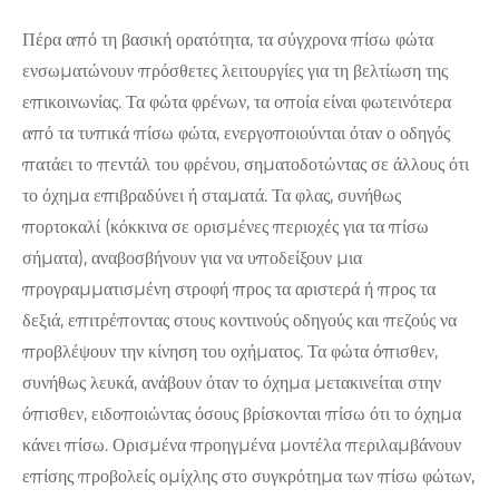
Πέρα από τη βασική ορατότητα, τα σύγχρονα πίσω φώτα
ενσωματώνουν πρόσθετες λειτουργίες για τη βελτίωση της
επικοινωνίας. Τα φώτα φρένων, τα οποία είναι φωτεινότερα
από τα τυπικά πίσω φώτα, ενεργοποιούνται όταν ο οδηγός
πατάει το πεντάλ του φρένου, σηματοδοτώντας σε άλλους ότι
το όχημα επιβραδύνει ή σταματά. Τα φλας, συνήθως
πορτοκαλί (κόκκινα σε ορισμένες περιοχές για τα πίσω
σήματα), αναβοσβήνουν για να υποδείξουν μια
προγραμματισμένη στροφή προς τα αριστερά ή προς τα
δεξιά, επιτρέποντας στους κοντινούς οδηγούς και πεζούς να
προβλέψουν την κίνηση του οχήματος. Τα φώτα όπισθεν,
συνήθως λευκά, ανάβουν όταν το όχημα μετακινείται στην
όπισθεν, ειδοποιώντας όσους βρίσκονται πίσω ότι το όχημα
κάνει πίσω. Ορισμένα προηγμένα μοντέλα περιλαμβάνουν
επίσης προβολείς ομίχλης στο συγκρότημα των πίσω φώτων,