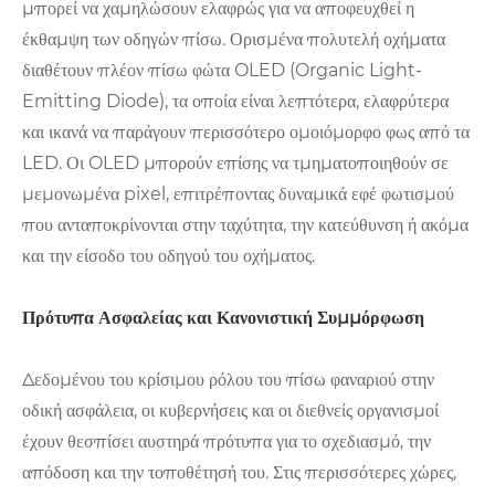
μπορεί να χαμηλώσουν ελαφρώς για να αποφευχθεί η
έκθαμψη των οδηγών πίσω. Ορισμένα πολυτελή οχήματα
διαθέτουν πλέον πίσω φώτα OLED (Organic Light-
Emitting Diode), τα οποία είναι λεπτότερα, ελαφρύτερα
και ικανά να παράγουν περισσότερο ομοιόμορφο φως από τα
LED. Οι OLED μπορούν επίσης να τμηματοποιηθούν σε
μεμονωμένα pixel, επιτρέποντας δυναμικά εφέ φωτισμού
που ανταποκρίνονται στην ταχύτητα, την κατεύθυνση ή ακόμα
και την είσοδο του οδηγού του οχήματος.
Πρότυπα Ασφαλείας και Κανονιστική Συμμόρφωση
Δεδομένου του κρίσιμου ρόλου του πίσω φαναριού στην
οδική ασφάλεια, οι κυβερνήσεις και οι διεθνείς οργανισμοί
έχουν θεσπίσει αυστηρά πρότυπα για το σχεδιασμό, την
απόδοση και την τοποθέτησή του. Στις περισσότερες χώρες,