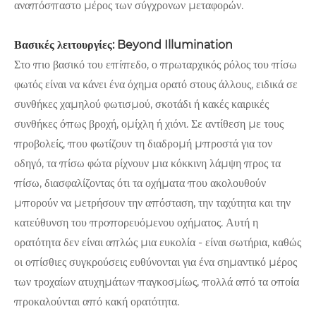
αναπόσπαστο μέρος των σύγχρονων μεταφορών.
Βασικές λειτουργίες: Beyond Illumination
Στο πιο βασικό του επίπεδο, ο πρωταρχικός ρόλος του πίσω
φωτός είναι να κάνει ένα όχημα ορατό στους άλλους, ειδικά σε
συνθήκες χαμηλού φωτισμού, σκοτάδι ή κακές καιρικές
συνθήκες όπως βροχή, ομίχλη ή χιόνι. Σε αντίθεση με τους
προβολείς, που φωτίζουν τη διαδρομή μπροστά για τον
οδηγό, τα πίσω φώτα ρίχνουν μια κόκκινη λάμψη προς τα
πίσω, διασφαλίζοντας ότι τα οχήματα που ακολουθούν
μπορούν να μετρήσουν την απόσταση, την ταχύτητα και την
κατεύθυνση του προπορευόμενου οχήματος. Αυτή η
ορατότητα δεν είναι απλώς μια ευκολία - είναι σωτήρια, καθώς
οι οπίσθιες συγκρούσεις ευθύνονται για ένα σημαντικό μέρος
των τροχαίων ατυχημάτων παγκοσμίως, πολλά από τα οποία
προκαλούνται από κακή ορατότητα.