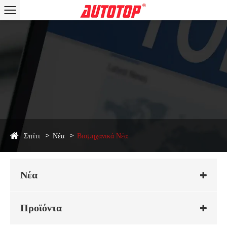
Σπίτι
Νέα
Βιομηχανικά Νέα
Νέα
Προϊόντα