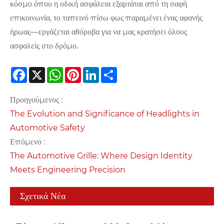
κόσμο όπου η οδική ασφάλεια εξαρτάται από τη σαφή
επικοινωνία, το ταπεινό πίσω φως παραμένει ένας αφανής
ήρωας—εργάζεται αθόρυβα για να μας κρατήσει όλους
ασφαλείς στο δρόμο.
Facebook
X
WhatsApp
Pinterest
LinkedIn
Share
Προηγούμενος :
The Evolution and Significance of Headlights in
Automotive Safety
Επόμενο :
The Automotive Grille: Where Design Identity
Meets Engineering Precision
Σχετικά Νέα